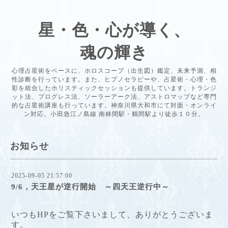
星・色・心が導く、
魂の輝き
心理占星術をベースに、ホロスコープ（出生図）鑑定、未来予測、相
性診断を行っています。また、ヒプノセラピーや、占星術・心理・色
彩を統合したホリスティックセッションも提供しています。トランジ
ット法、プログレス法、ソーラーアーク法、アストロマップなど専門
的な占星術講座も行っています。神奈川県大和市にて対面・オンライ
ン対応。小田急江ノ島線 南林間駅・鶴間駅より徒歩１０分。
お知らせ
2025-09-05 21:57:00
9/6，天王星が逆行開始 ～四天王逆行中～
いつもHPをご覧下さいまして、ありがとうございま
す。