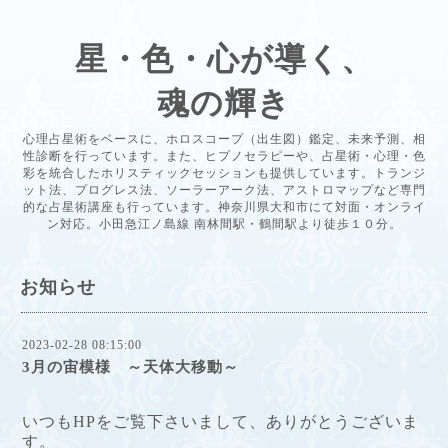
星・色・心が導く、
魂の輝き
心理占星術をベースに、ホロスコープ（出生図）鑑定、未来予測、相
性診断を行っています。また、ヒプノセラピーや、占星術・心理・色
彩を統合したホリスティックセッションも提供しています。トランジ
ット法、プログレス法、ソーラーアーク法、アストロマップなど専門
的な占星術講座も行っています。神奈川県大和市にて対面・オンライ
ン対応。小田急江ノ島線 南林間駅・鶴間駅より徒歩１０分。
お知らせ
2023-02-28 08:15:00
3月の宙模様 ～天体大移動～
いつもHPをご覧下さいまして、ありがとうございま
す。