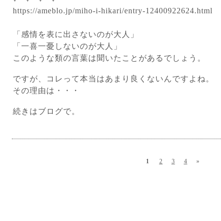
https://ameblo.jp/miho-i-hikari/entry-12400922624.html
「感情を表に出さないのが大人」
「一喜一憂しないのが大人」
このような類の言葉は聞いたことがあるでしょう。
ですが、コレって本当はあまり良くないんですよね。
その理由は・・・
続きはブログで。
1
2
3
4
»