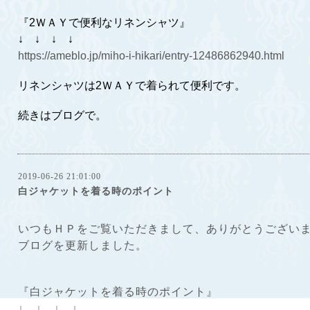
『2ＷＡＹで便利なリネンシャツ』
↓ ↓ ↓ ↓
https://ameblo.jp/miho-i-hikari/entry-12486862940.html
リネンシャツは2ＷＡＹで着られて便利です。
続きはブログで。
2019-06-26 21:01:00
白ジャケットを着る時のポイント
いつもＨＰをご覧いただきまして、ありがとうござい
ブログを更新しました。
『白ジャケットを着る時のポイント』
↓ ↓ ↓ ↓