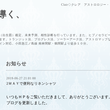
Clair◇クレア アストロロジ
導く、
（出生図）鑑定、未来予測、相性診断を行っています。また、ヒプノセラピ
ます。トランジット法、プログレス法、ソーラーアーク法、アストロマップ
イン対応。小田急江ノ島線 南林間駅・鶴間駅より徒歩１０分。
お知らせ
2019-06-27 21:01:00
2ＷＡＹで便利なリネンシャツ
いつもＨＰをご覧いただきまして、ありがとうございます
ブログを更新しました。