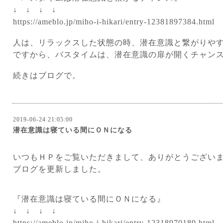
↓ ↓ ↓ ↓
https://ameblo.jp/miho-i-hikari/entry-12381897384.html
人は、リラックスした状態の時、潜在意識と繋がりや
ですから、バスタイムは、潜在意識の扉が開くチャン
続きはブログで。
2019-06-24 21:05:00
潜在意識は寝ている間にＯＮになる
い
つもＨＰをご覧いただきまして、ありがとうござい
ブログを更新しました。
『潜在意識は寝ている間にＯＮになる』
↓ ↓ ↓ ↓
https://ameblo.jp/miho-i-hikari/entry-12318970189.html