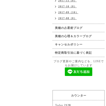
2017-11（8）
2017-10（8）
2017-09（10）
2017-08（8）
美穂の占星術ブログ
美穂の心理＆カラーブログ
キャンセルポリシー
特定商取引法に基づく表記
ブログ更新やご案内などを、LINEで
もお届けしています
カウンター
Today
2128