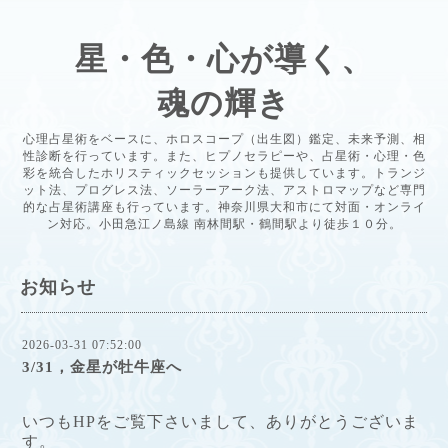
星・色・心が導く、
魂の輝き
心理占星術をベースに、ホロスコープ（出生図）鑑定、未来予測、相
性診断を行っています。また、ヒプノセラピーや、占星術・心理・色
彩を統合したホリスティックセッションも提供しています。トランジ
ット法、プログレス法、ソーラーアーク法、アストロマップなど専門
的な占星術講座も行っています。神奈川県大和市にて対面・オンライ
ン対応。小田急江ノ島線 南林間駅・鶴間駅より徒歩１０分。
お知らせ
2026-03-31 07:52:00
3/31，金星が牡牛座へ
いつもHPをご覧下さいまして、ありがとうございま
す。