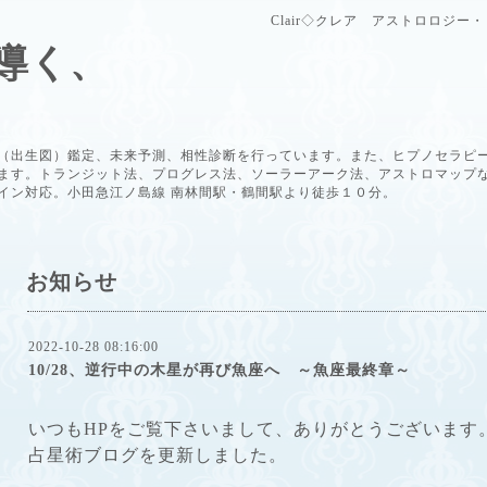
Clair◇クレア アストロロジ
導く、
（出生図）鑑定、未来予測、相性診断を行っています。また、ヒプノセラピ
ます。トランジット法、プログレス法、ソーラーアーク法、アストロマップ
イン対応。小田急江ノ島線 南林間駅・鶴間駅より徒歩１０分。
お知らせ
2022-10-28 08:16:00
10/28、逆行中の木星が再び魚座へ ～魚座最終章～
いつもHPをご覧下さいまして、ありがとうございます
占星術ブログを更新しました。