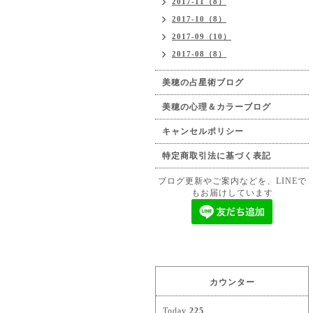
2017-11（8）
2017-10（8）
2017-09（10）
2017-08（8）
美穂の占星術ブログ
美穂の心理＆カラーブログ
キャンセルポリシー
特定商取引法に基づく表記
ブログ更新やご案内などを、LINEで
もお届けしています
カウンター
Today
225