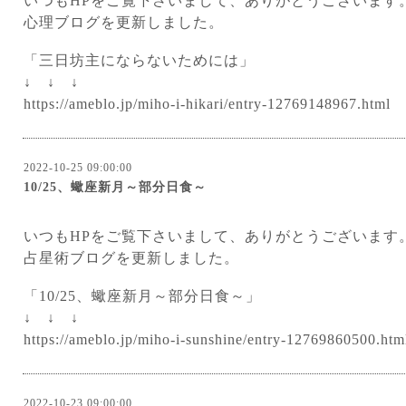
いつもHPをご覧下さいまして、ありがとうございます
心理ブログを更新しました。
「三日坊主にならないためには」
↓ ↓ ↓
https://ameblo.jp/miho-i-hikari/entry-12769148967.html
2022-10-25 09:00:00
10/25、蠍座新月～部分日食～
いつもHPをご覧下さいまして、ありがとうございます
占星術ブログを更新しました。
「10/25、蠍座新月～部分日食～」
↓ ↓ ↓
https://ameblo.jp/miho-i-sunshine/entry-12769860500.htm
2022-10-23 09:00:00