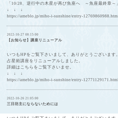
「10/28、逆行中の木星が再び魚座へ ～魚座最終章～
↓ ↓ ↓
https://ameblo.jp/miho-i-sunshine/entry-12769860988.htm
2022-10-27 08:15:00
【お知らせ】講座リニューアル
いつもHPをご覧下さいまして、ありがとうございます
占星術講座をリニューアルしました。
詳細はこちらをご覧下さいませ。
↓ ↓ ↓
https://ameblo.jp/miho-i-sunshine/entry-12771129171.htm
2022-10-26 21:05:00
三日坊主にならないためには