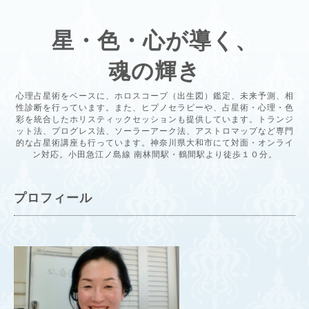
星・色・心が導く、
魂の輝き
心理占星術をベースに、ホロスコープ（出生図）鑑定、未来予測、相
性診断を行っています。また、ヒプノセラピーや、占星術・心理・色
彩を統合したホリスティックセッションも提供しています。トランジ
ット法、プログレス法、ソーラーアーク法、アストロマップなど専門
的な占星術講座も行っています。神奈川県大和市にて対面・オンライ
ン対応。小田急江ノ島線 南林間駅・鶴間駅より徒歩１０分。
プロフィール