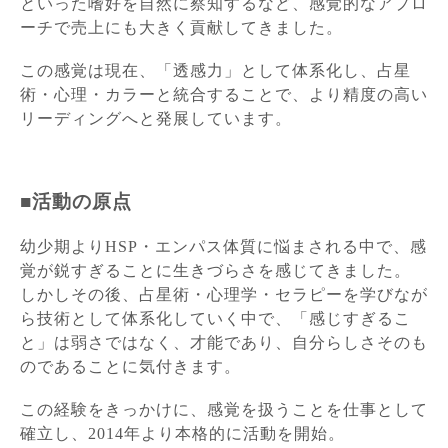
といった嗜好を自然に察知するなど、
感覚的なアプロ
ーチで売上にも大きく貢献してきました。
この感覚は現在、「透感力」として体系化し、占星
術・心理・カラーと統合することで、より精度の高い
リーディングへと発展しています。
■活動の原点
幼少期よりHSP・エンパス体質に悩まされる中で、感
覚が鋭すぎることに生きづらさを感じてきました。
しかしその後、占星術・心理学・セラピーを学びなが
ら技術として体系化していく中で、
「感じすぎるこ
と」は弱さではなく、才能であり、自分らしさそのも
のであることに気付きます。
この経験をきっかけに、感覚を扱うことを仕事として
確立し、
2014年より本格的に活動を開始。