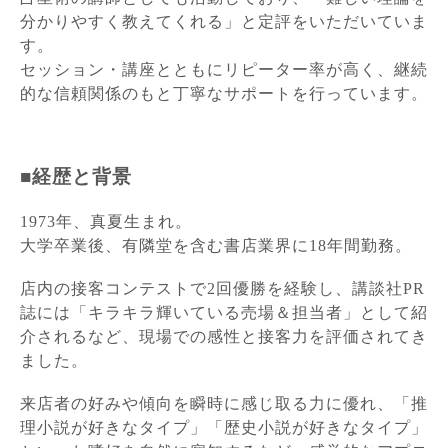
分かりやすく教えてくれる」と定評をいただいていま
す。
セッション・講座とともにリピーター率が高く、継続
的な信頼関係のもと丁寧なサポートを行っています。
■経歴と背景
1973年、真夏生まれ。
大学卒業後、有隣堂を含む書店業界に18年間勤務。
店内の接客コンテストで2回優勝を経験し、
講談社PR
誌には「キラキラ輝いている売場＆担当者」として紹
介されるなど、現場での感性と接客力を評価されてき
ました。
来店者の好みや傾向を瞬時に感じ取る力に優れ、
「推
理小説が好きなタイプ」「歴史小説が好きなタイプ」