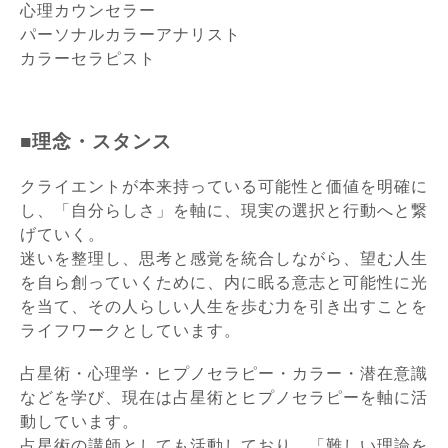
心理カウンセラー
パーソナルカラーアナリスト
カラーセラピスト
■理念・スタンス
クライエントが本来持っている可能性と価値を明確に
し、
「自分らしさ」を軸に、現実の選択と行動へと繋
げていく。
迷いを整理し、思考と感覚を統合しながら、望む人生
を自ら創っていくために、
内に眠る意志と可能性に光
を当て、その人らしい人生を歩む力を引き出すことを
ライフワークとしています。
占星術・心理学・ヒプノセラピー・カラー・潜在意識
などを学び、現在は占星術とヒプノセラピー
を軸に活
動しています。
占星術の講師としても活動しており、「難しい理論を