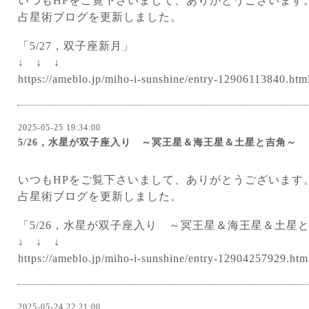
いつもHPをご覧下さいまして、ありがとうございます
占星術ブログを更新しました。
「5/27，双子座新月」
↓ ↓ ↓
https://ameblo.jp/miho-i-sunshine/entry-12906113840.htm
2025-05-25 19:34:00
5/26，水星が双子座入り ～冥王星＆海王星＆土星と吉角～
いつもHPをご覧下さいまして、ありがとうございます
占星術ブログを更新しました。
「5/26，水星が双子座入り ～冥王星＆海王星＆土星
↓ ↓ ↓
https://ameblo.jp/miho-i-sunshine/entry-12904257929.htm
2025-05-24 22:21:00