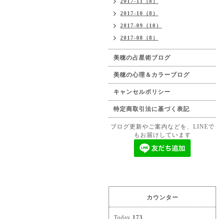
2017-11（8）
2017-10（8）
2017-09（10）
2017-08（8）
美穂の占星術ブログ
美穂の心理＆カラーブログ
キャンセルポリシー
特定商取引法に基づく表記
ブログ更新やご案内などを、LINEで
もお届けしています
カウンター
Today
173