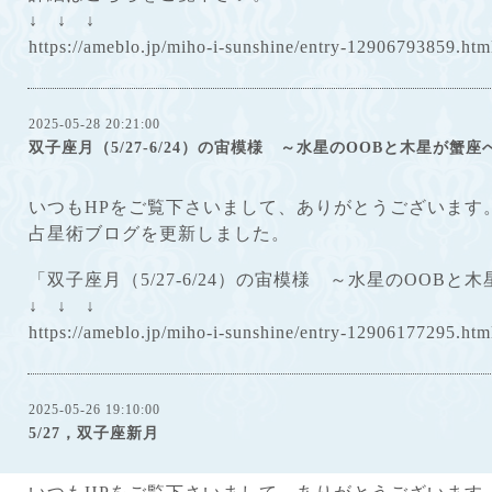
↓ ↓ ↓
https://ameblo.jp/miho-i-sunshine/entry-12906793859.htm
2025-05-28 20:21:00
双子座月（5/27-6/24）の宙模様 ～水星のOOBと木星が蟹座
いつもHPをご覧下さいまして、ありがとうございます
占星術ブログを更新しました。
「双子座月（5/27-6/24）の宙模様 ～水星のOOBと
↓ ↓ ↓
https://ameblo.jp/miho-i-sunshine/entry-12906177295.htm
2025-05-26 19:10:00
5/27，双子座新月