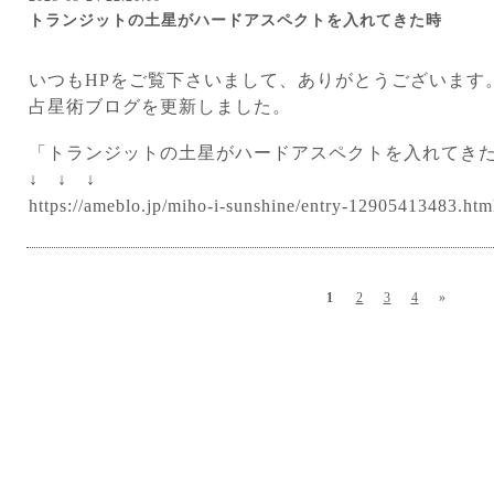
トランジットの土星がハードアスペクトを入れてきた時
いつもHPをご覧下さいまして、ありがとうございます
占星術ブログを更新しました。
「トランジットの土星がハードアスペクトを入れてき
↓ ↓ ↓
https://ameblo.jp/miho-i-sunshine/entry-12905413483.htm
1
2
3
4
»