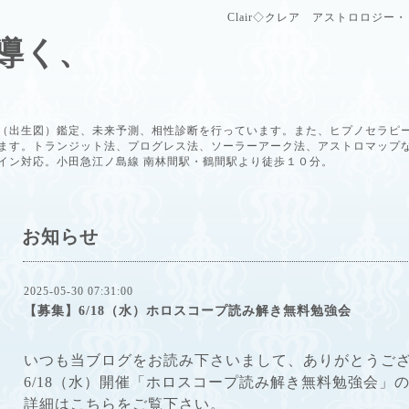
Clair◇クレア アストロロジ
導く、
（出生図）鑑定、未来予測、相性診断を行っています。また、ヒプノセラピ
ます。トランジット法、プログレス法、ソーラーアーク法、アストロマップ
イン対応。小田急江ノ島線 南林間駅・鶴間駅より徒歩１０分。
お知らせ
2025-05-30 07:31:00
【募集】6/18（水）ホロスコープ読み解き無料勉強会
いつも当ブログをお読み下さいまして、ありがとうご
6/18（水）開催「ホロスコープ読み解き無料勉強会」
詳細はこちらをご覧下さい。