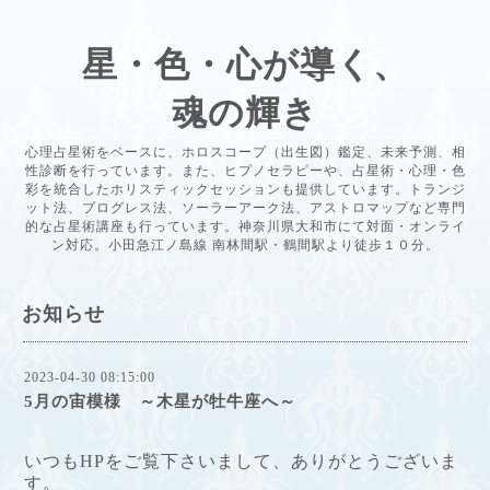
星・色・心が導く、
魂の輝き
心理占星術をベースに、ホロスコープ（出生図）鑑定、未来予測、相
性診断を行っています。また、ヒプノセラピーや、占星術・心理・色
彩を統合したホリスティックセッションも提供しています。トランジ
ット法、プログレス法、ソーラーアーク法、アストロマップなど専門
的な占星術講座も行っています。神奈川県大和市にて対面・オンライ
ン対応。小田急江ノ島線 南林間駅・鶴間駅より徒歩１０分。
お知らせ
2023-04-30 08:15:00
5月の宙模様 ～木星が牡牛座へ～
いつもHPをご覧下さいまして、ありがとうございま
す。