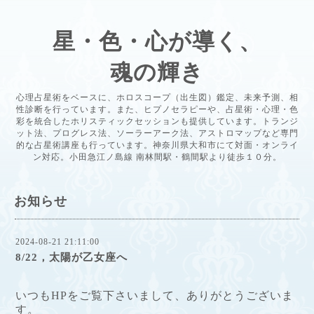
星・色・心が導く、
魂の輝き
心理占星術をベースに、ホロスコープ（出生図）鑑定、未来予測、相
性診断を行っています。また、ヒプノセラピーや、占星術・心理・色
彩を統合したホリスティックセッションも提供しています。トランジ
ット法、プログレス法、ソーラーアーク法、アストロマップなど専門
的な占星術講座も行っています。神奈川県大和市にて対面・オンライ
ン対応。小田急江ノ島線 南林間駅・鶴間駅より徒歩１０分。
お知らせ
2024-08-21 21:11:00
8/22，太陽が乙女座へ
いつもHPをご覧下さいまして、ありがとうございま
す。