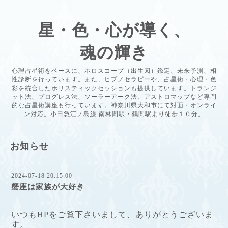
星・色・心が導く、
魂の輝き
心理占星術をベースに、ホロスコープ（出生図）鑑定、未来予測、相
性診断を行っています。また、ヒプノセラピーや、占星術・心理・色
彩を統合したホリスティックセッションも提供しています。トランジ
ット法、プログレス法、ソーラーアーク法、アストロマップなど専門
的な占星術講座も行っています。神奈川県大和市にて対面・オンライ
ン対応。小田急江ノ島線 南林間駅・鶴間駅より徒歩１０分。
お知らせ
2024-07-18 20:15:00
蟹座は家族が大好き
いつもHPをご覧下さいまして、ありがとうございま
す。