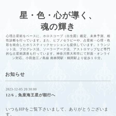
星・色・心が導く、
魂の輝き
心理占星術をベースに、ホロスコープ（出生図）鑑定、未来予測、相
性診断を行っています。また、ヒプノセラピーや、占星術・心理・色
彩を統合したホリスティックセッションも提供しています。トランジ
ット法、プログレス法、ソーラーアーク法、アストロマップなど専門
的な占星術講座も行っています。神奈川県大和市にて対面・オンライ
ン対応。小田急江ノ島線 南林間駅・鶴間駅より徒歩１０分。
お知らせ
2023-12-05 20:30:00
12/6，魚座海王星が順行へ
いつもHPをご覧下さいまして、ありがとうございま
す。