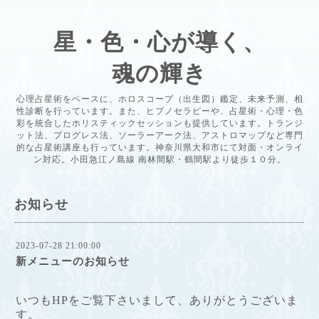
星・色・心が導く、
魂の輝き
心理占星術をベースに、ホロスコープ（出生図）鑑定、未来予測、相
性診断を行っています。また、ヒプノセラピーや、占星術・心理・色
彩を統合したホリスティックセッションも提供しています。トランジ
ット法、プログレス法、ソーラーアーク法、アストロマップなど専門
的な占星術講座も行っています。神奈川県大和市にて対面・オンライ
ン対応。小田急江ノ島線 南林間駅・鶴間駅より徒歩１０分。
お知らせ
2023-07-28 21:00:00
新メニューのお知らせ
いつもHPをご覧下さいまして、ありがとうございま
す。