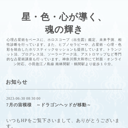
星・色・心が導く、
魂の輝き
心理占星術をベースに、ホロスコープ（出生図）鑑定、未来予測、相
性診断を行っています。また、ヒプノセラピーや、占星術・心理・色
彩を統合したホリスティックセッションも提供しています。トランジ
ット法、プログレス法、ソーラーアーク法、アストロマップなど専門
的な占星術講座も行っています。神奈川県大和市にて対面・オンライ
ン対応。小田急江ノ島線 南林間駅・鶴間駅より徒歩１０分。
お知らせ
2023-06-30 08:30:00
7月の宙模様 ～ドラゴンヘッドが移動～
いつもHPをご覧下さいまして、ありがとうございま
す。