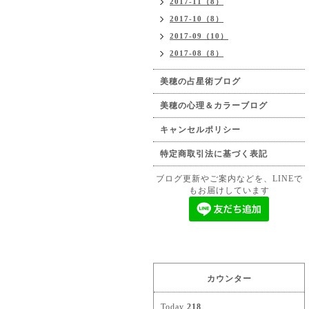
2017-11（8）
2017-10（8）
2017-09（10）
2017-08（8）
美穂の占星術ブログ
美穂の心理＆カラーブログ
キャンセルポリシー
特定商取引法に基づく表記
ブログ更新やご案内などを、LINEで
もお届けしています
カウンター
Today
218