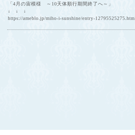
「4月の宙模様 ～10天体順行期間終了へ～」
↓ ↓ ↓
https://ameblo.jp/miho-i-sunshine/entry-12795525275.htm