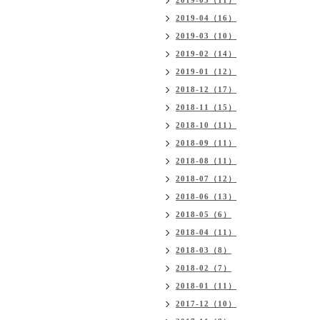
2019-05（11）
2019-04（16）
2019-03（10）
2019-02（14）
2019-01（12）
2018-12（17）
2018-11（15）
2018-10（11）
2018-09（11）
2018-08（11）
2018-07（12）
2018-06（13）
2018-05（6）
2018-04（11）
2018-03（8）
2018-02（7）
2018-01（11）
2017-12（10）