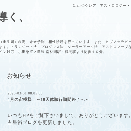
Clair◇クレア アストロロジ
導く、
（出生図）鑑定、未来予測、相性診断を行っています。また、ヒプノセラピ
ます。トランジット法、プログレス法、ソーラーアーク法、アストロマップ
イン対応。小田急江ノ島線 南林間駅・鶴間駅より徒歩１０分。
お知らせ
2023-03-31 08:05:00
4月の宙模様 ～10天体順行期間終了へ～
いつもHPをご覧下さいまして、ありがとうございます
占星術ブログを更新しました。