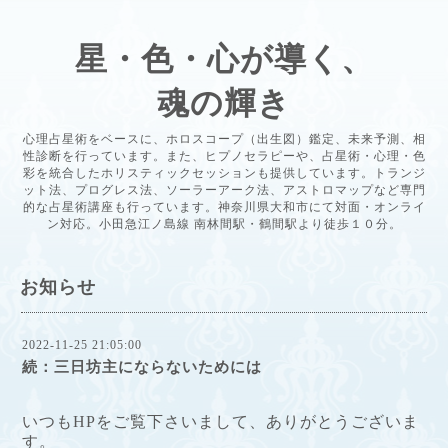
星・色・心が導く、
魂の輝き
心理占星術をベースに、ホロスコープ（出生図）鑑定、未来予測、相
性診断を行っています。また、ヒプノセラピーや、占星術・心理・色
彩を統合したホリスティックセッションも提供しています。トランジ
ット法、プログレス法、ソーラーアーク法、アストロマップなど専門
的な占星術講座も行っています。神奈川県大和市にて対面・オンライ
ン対応。小田急江ノ島線 南林間駅・鶴間駅より徒歩１０分。
お知らせ
2022-11-25 21:05:00
続：三日坊主にならないためには
いつもHPをご覧下さいまして、ありがとうございま
す。