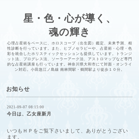
星・色・心が導く、
魂の輝き
心理占星術をベースに、ホロスコープ（出生図）鑑定、未来予測、相
性診断を行っています。また、ヒプノセラピーや、占星術・心理・色
彩を統合したホリスティックセッションも提供しています。トランジ
ット法、プログレス法、ソーラーアーク法、アストロマップなど専門
的な占星術講座も行っています。神奈川県大和市にて対面・オンライ
ン対応。小田急江ノ島線 南林間駅・鶴間駅より徒歩１０分。
お知らせ
2021-09-07 08:15:00
今日は、乙女座新月
いつもＨＰをご覧下さいまして、ありがとうござい
ます。