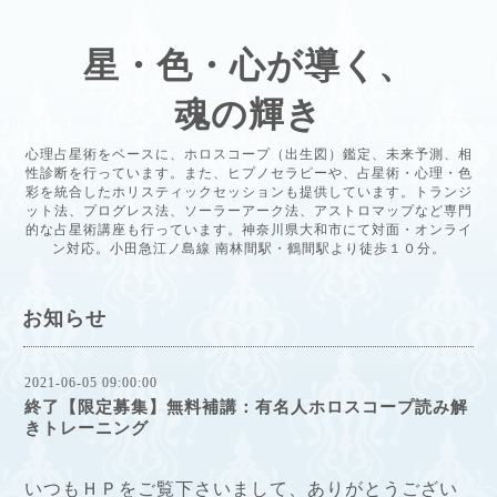
星・色・心が導く、
魂の輝き
心理占星術をベースに、ホロスコープ（出生図）鑑定、未来予測、相
性診断を行っています。また、ヒプノセラピーや、占星術・心理・色
彩を統合したホリスティックセッションも提供しています。トランジ
ット法、プログレス法、ソーラーアーク法、アストロマップなど専門
的な占星術講座も行っています。神奈川県大和市にて対面・オンライ
ン対応。小田急江ノ島線 南林間駅・鶴間駅より徒歩１０分。
お知らせ
2021-06-05 09:00:00
終了【限定募集】無料補講：有名人ホロスコープ読み解
きトレーニング
いつもＨＰをご覧下さいまして、ありがとうござい