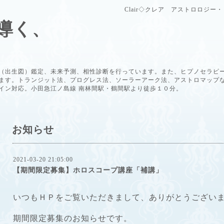
Clair◇クレア アストロロジ
導く、
（出生図）鑑定、未来予測、相性診断を行っています。また、ヒプノセラピ
ます。トランジット法、プログレス法、ソーラーアーク法、アストロマップ
イン対応。小田急江ノ島線 南林間駅・鶴間駅より徒歩１０分。
お知らせ
2021-03-20 21:05:00
【期間限定募集】ホロスコープ講座「補講」
いつもＨＰをご覧いただきまして、ありがとうござい
期間限定募集のお知らせです。