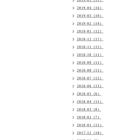
2019-05（11）
2019-04（16）
2019-03（10）
2019-02（14）
2019-01（12）
2018-12（17）
2018-11（15）
2018-10（11）
2018-09（11）
2018-08（11）
2018-07（12）
2018-06（13）
2018-05（6）
2018-04（11）
2018-03（8）
2018-02（7）
2018-01（11）
2017-12（10）