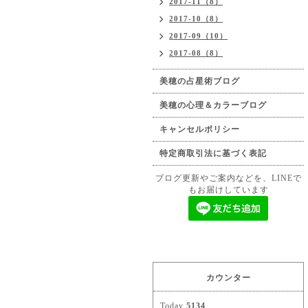
2017-11（8）
2017-10（8）
2017-09（10）
2017-08（8）
美穂の占星術ブログ
美穂の心理＆カラーブログ
キャンセルポリシー
特定商取引法に基づく表記
ブログ更新やご案内などを、LINEで
もお届けしています
カウンター
Today
5134