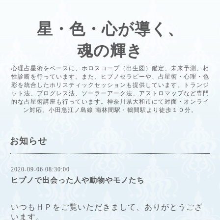
星・色・心が導く、
魂の輝き
心理占星術をベースに、ホロスコープ（出生図）鑑定、未来予測、相
性診断を行っています。また、ヒプノセラピーや、占星術・心理・色
彩を統合したホリスティックセッションも提供しています。トランジ
ット法、プログレス法、ソーラーアーク法、アストロマップなど専門
的な占星術講座も行っています。神奈川県大和市にて対面・オンライ
ン対応。小田急江ノ島線 南林間駅・鶴間駅より徒歩１０分。
お知らせ
2020-09-06 08:30:00
ヒプノで出会った人や動物やモノたち
いつもＨＰをご覧いただきまして、ありがとうござ
います。