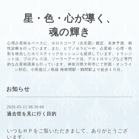
星・色・心が導く、
魂の輝き
心理占星術をベースに、ホロスコープ（出生図）鑑定、未来予測、相
性診断を行っています。また、ヒプノセラピーや、占星術・心理・色
彩を統合したホリスティックセッションも提供しています。トランジ
ット法、プログレス法、ソーラーアーク法、アストロマップなど専門
的な占星術講座も行っています。神奈川県大和市にて対面・オンライ
ン対応。小田急江ノ島線 南林間駅・鶴間駅より徒歩１０分。
お知らせ
2020-05-11 08:30:00
過去世を見に行く目的
いつもＨＰをご覧いただきまして、ありがとうござ
います。