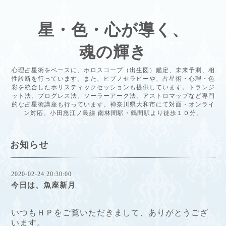
星・色・心が導く、
魂の輝き
心理占星術をベースに、ホロスコープ（出生図）鑑定、未来予測、相
性診断を行っています。また、ヒプノセラピーや、占星術・心理・色
彩を統合したホリスティックセッションも提供しています。トランジ
ット法、プログレス法、ソーラーアーク法、アストロマップなど専門
的な占星術講座も行っています。神奈川県大和市にて対面・オンライ
ン対応。小田急江ノ島線 南林間駅・鶴間駅より徒歩１０分。
お知らせ
2020-02-24 20:30:00
今日は、魚座新月
いつもＨＰをご覧いただきまして、ありがとうござ
います。