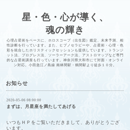
星・色・心が導く、
魂の輝き
心理占星術をベースに、ホロスコープ（出生図）鑑定、未来予測、相
性診断を行っています。また、ヒプノセラピーや、占星術・心理・色
彩を統合したホリスティックセッションも提供しています。トランジ
ット法、プログレス法、ソーラーアーク法、アストロマップなど専門
的な占星術講座も行っています。神奈川県大和市にて対面・オンライ
ン対応。小田急江ノ島線 南林間駅・鶴間駅より徒歩１０分。
お知らせ
2020-05-06 08:00:00
まずは、月星座を満たしてあげる
いつもＨＰをご覧いただきまして、ありがとうござ
います。