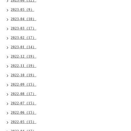
2023-06（12）
2023-05（9）
2023-04（10）
2023-03（17）
2023-02（17）
2023-01（14）
2022-12（19）
2022-11（19）
2022-10（19）
2022-09（15）
2022-08（17）
2022-07（15）
2022-06（15）
2022-05（15）