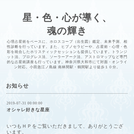
星・色・心が導く、
魂の輝き
心理占星術をベースに、ホロスコープ（出生図）鑑定、未来予測、相
性診断を行っています。また、ヒプノセラピーや、占星術・心理・色
彩を統合したホリスティックセッションも提供しています。トランジ
ット法、プログレス法、ソーラーアーク法、アストロマップなど専門
的な占星術講座も行っています。神奈川県大和市にて対面・オンライ
ン対応。小田急江ノ島線 南林間駅・鶴間駅より徒歩１０分。
お知らせ
2019-07-31 00:00:00
オシャレ好きな星座
いつもＨＰをご覧いただきまして、ありがとうござ
います。