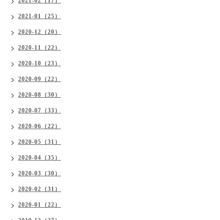
2021-02（17）
2021-01（25）
2020-12（20）
2020-11（22）
2020-10（23）
2020-09（22）
2020-08（30）
2020-07（33）
2020-06（22）
2020-05（31）
2020-04（35）
2020-03（30）
2020-02（31）
2020-01（22）