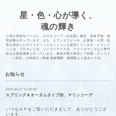
星・色・心が導く、
魂の輝き
心理占星術をベースに、ホロスコープ（出生図）鑑定、未来予測、相
性診断を行っています。また、ヒプノセラピーや、占星術・心理・色
彩を統合したホリスティックセッションも提供しています。トランジ
ット法、プログレス法、ソーラーアーク法、アストロマップなど専門
的な占星術講座も行っています。神奈川県大和市にて対面・オンライ
ン対応。小田急江ノ島線 南林間駅・鶴間駅より徒歩１０分。
お知らせ
2019-04-27 21:30:00
スプリング＆オータムタイプ的、マリンコーデ
いつもＨＰをご覧いただきまして、ありがとうござ
います
。