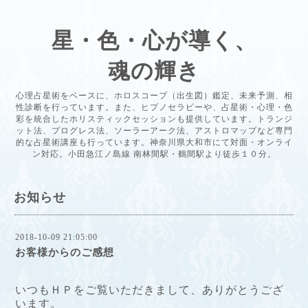
星・色・心が導く、
魂の輝き
心理占星術をベースに、ホロスコープ（出生図）鑑定、未来予測、相
性診断を行っています。また、ヒプノセラピーや、占星術・心理・色
彩を統合したホリスティックセッションも提供しています。トランジ
ット法、プログレス法、ソーラーアーク法、アストロマップなど専門
的な占星術講座も行っています。神奈川県大和市にて対面・オンライ
ン対応。小田急江ノ島線 南林間駅・鶴間駅より徒歩１０分。
お知らせ
2018-10-09 21:05:00
お客様からのご感想
いつもＨＰをご覧いただきまして、ありがとうござ
います
。