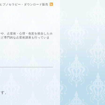
ー・ヒプノセラピー・ダウンロード販売
ーや、占星術・心理・色彩を統合したホ
など専門的な占星術講座も行っていま
ます
。