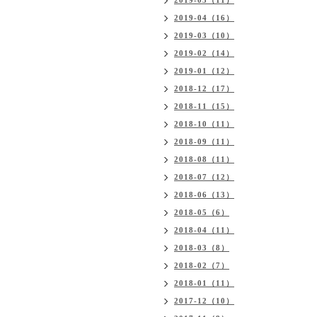
2019-05（11）
2019-04（16）
2019-03（10）
2019-02（14）
2019-01（12）
2018-12（17）
2018-11（15）
2018-10（11）
2018-09（11）
2018-08（11）
2018-07（12）
2018-06（13）
2018-05（6）
2018-04（11）
2018-03（8）
2018-02（7）
2018-01（11）
2017-12（10）