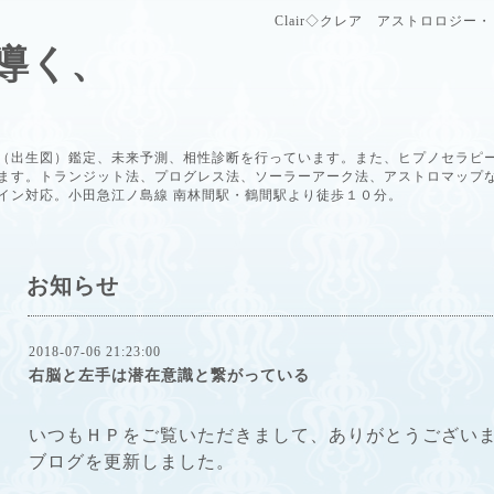
Clair◇クレア アストロロジ
導く、
（出生図）鑑定、未来予測、相性診断を行っています。また、ヒプノセラピ
ます。トランジット法、プログレス法、ソーラーアーク法、アストロマップ
イン対応。小田急江ノ島線 南林間駅・鶴間駅より徒歩１０分。
お知らせ
2018-07-06 21:23:00
右脳と左手は潜在意識と繋がっている
い
つもＨＰをご覧いただきまして、ありがとうござい
ブログを更新しました。