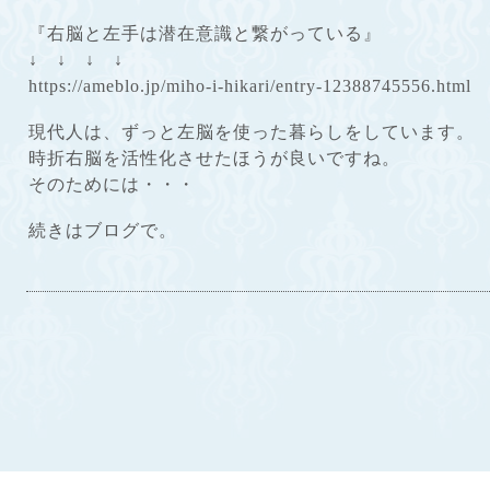
『右脳と左手は潜在意識と繋がっている』
↓ ↓ ↓ ↓
https://ameblo.jp/miho-i-hikari/entry-12388745556.html
現代人は、ずっと左脳を使った暮らしをしています。
時折右脳を活性化させたほうが良いですね。
そのためには・・・
続きはブログで。