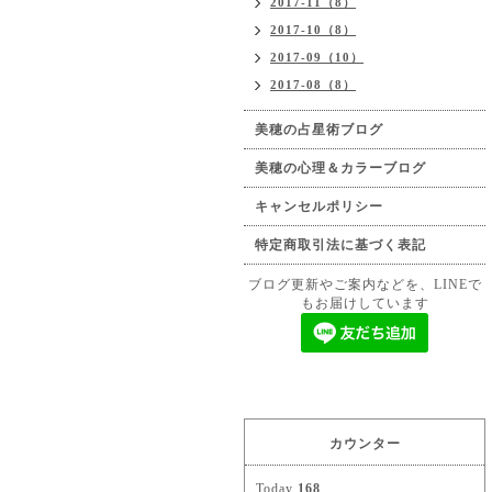
2017-11（8）
2017-10（8）
2017-09（10）
2017-08（8）
美穂の占星術ブログ
美穂の心理＆カラーブログ
キャンセルポリシー
特定商取引法に基づく表記
ブログ更新やご案内などを、LINEで
もお届けしています
カウンター
Today
168