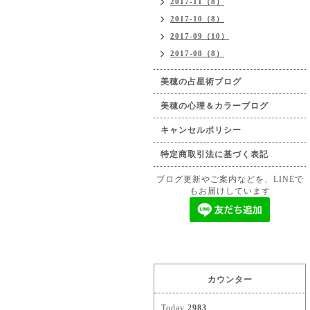
2017-11（8）
2017-10（8）
2017-09（10）
2017-08（8）
美穂の占星術ブログ
美穂の心理＆カラーブログ
キャンセルポリシー
特定商取引法に基づく表記
ブログ更新やご案内などを、LINEで
もお届けしています
カウンター
Today
2983