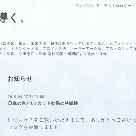
Clair◇クレア アストロロジ
導く、
（出生図）鑑定、未来予測、相性診断を行っています。また、ヒプノセラピ
ます。トランジット法、プログレス法、ソーラーアーク法、アストロマップ
イン対応。小田急江ノ島線 南林間駅・鶴間駅より徒歩１０分。
お知らせ
2019-04-07 21:01:00
日傘の色とUVカット効果の持続性
いつもＨＰをご覧いただきまして、ありがとうござい
ブログを更新しました。