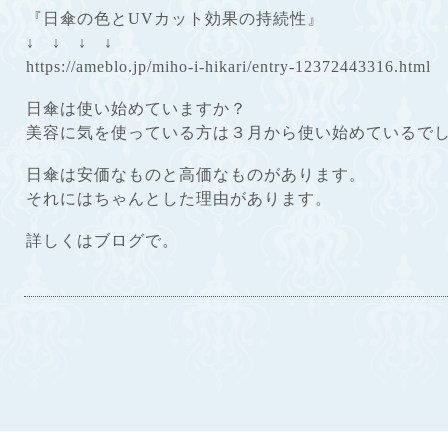
『日傘の色とUVカット効果の持続性』
↓ ↓ ↓ ↓
https://ameblo.jp/miho-i-hikari/entry-12372443316.html
日傘は使い始めていますか？
美容に気を使っている方は３月から使い始めているで
日傘は安価なものと高価なものがあります。
それにはちゃんとした理由があります。
詳しくはブログで。