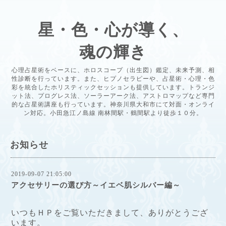
星・色・心が導く、
魂の輝き
心理占星術をベースに、ホロスコープ（出生図）鑑定、未来予測、相
性診断を行っています。また、ヒプノセラピーや、占星術・心理・色
彩を統合したホリスティックセッションも提供しています。トランジ
ット法、プログレス法、ソーラーアーク法、アストロマップなど専門
的な占星術講座も行っています。神奈川県大和市にて対面・オンライ
ン対応。小田急江ノ島線 南林間駅・鶴間駅より徒歩１０分。
お知らせ
2019-09-07 21:05:00
アクセサリーの選び方～イエベ肌シルバー編～
いつもＨＰをご覧いただきまして、ありがとうござ
います
。