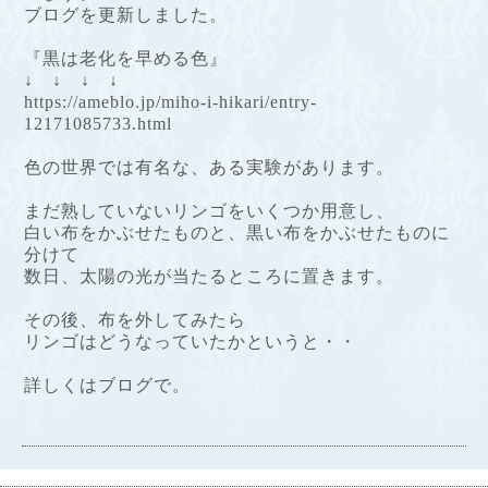
ブログを更新しました。
『黒は老化を早める色』
↓ ↓ ↓ ↓
https://ameblo.jp/miho-i-hikari/entry-
12171085733.html
色の世界では有名な、ある実験があります。
まだ熟していないリンゴを
いくつか用意し、
白い布をかぶせたものと、
黒い布をかぶせたものに
分けて
数日、太陽の光が当たるところに
置きます。
その後、布を外してみたら
リンゴはどうなっていたかというと・・
詳しくはブログで。