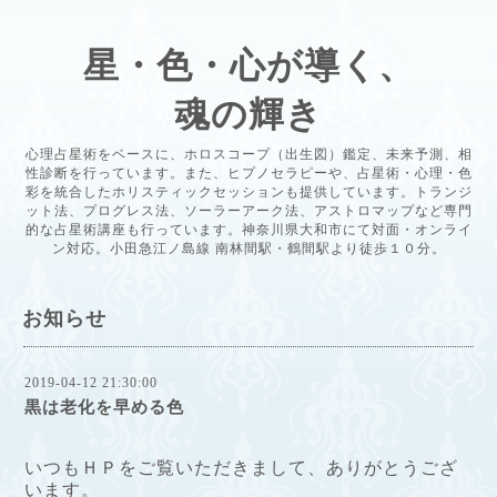
星・色・心が導く、
魂の輝き
心理占星術をベースに、ホロスコープ（出生図）鑑定、未来予測、相
性診断を行っています。また、ヒプノセラピーや、占星術・心理・色
彩を統合したホリスティックセッションも提供しています。トランジ
ット法、プログレス法、ソーラーアーク法、アストロマップなど専門
的な占星術講座も行っています。神奈川県大和市にて対面・オンライ
ン対応。小田急江ノ島線 南林間駅・鶴間駅より徒歩１０分。
お知らせ
2019-04-12 21:30:00
黒は老化を早める色
いつもＨＰをご覧いただきまして、ありがとうござ
いま
す。