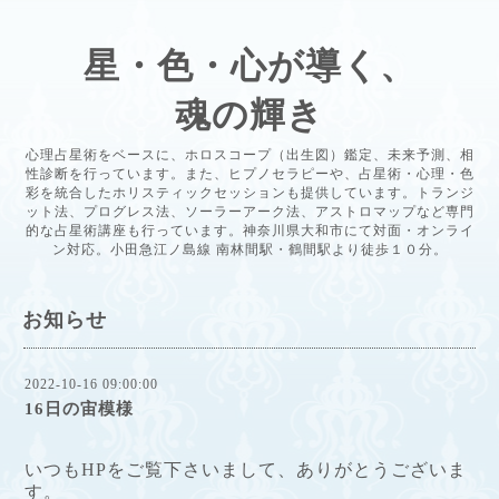
星・色・心が導く、
魂の輝き
心理占星術をベースに、ホロスコープ（出生図）鑑定、未来予測、相
性診断を行っています。また、ヒプノセラピーや、占星術・心理・色
彩を統合したホリスティックセッションも提供しています。トランジ
ット法、プログレス法、ソーラーアーク法、アストロマップなど専門
的な占星術講座も行っています。神奈川県大和市にて対面・オンライ
ン対応。小田急江ノ島線 南林間駅・鶴間駅より徒歩１０分。
お知らせ
2022-10-16 09:00:00
16日の宙模様
いつもHPをご覧下さいまして、ありがとうございま
す。